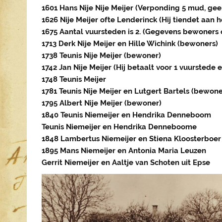
1601 Hans Nije Nije Meijer (Verponding 5 mud, ge
1626 Nije Meijer ofte Lenderinck (Hij tiendet aan h
1675 Aantal vuursteden is 2. (Gegevens bewoners 
1713 Derk Nije Meijer en Hille Wichink (bewoners)
1738 Teunis Nije Meijer (bewoner)
1742 Jan Nije Meijer (Hij betaalt voor 1 vuurstede
1748 Teunis Meijer
1781 Teunis Nije Meijer en Lutgert Bartels (bewone
1795 Albert Nije Meijer (bewoner)
1840 Teunis Niemeijer en Hendrika Denneboom
Teunis Niemeijer en Hendrika Denneboome
1848
Lambertus Niemeijer en Stiena Kloosterboer
1895
Mans Niemeijer en Antonia Maria Leuzen
Gerrit Niemeijer en Aaltje van Schoten uit Epse