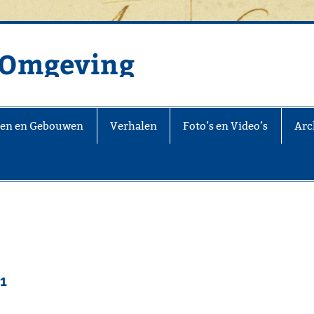
n Omgeving
jen en Gebouwen
Verhalen
Foto’s en Video’s
Arch
1