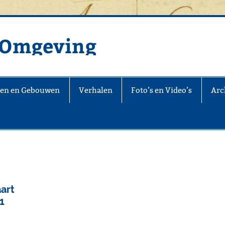
n Omgeving
jen en Gebouwen
Verhalen
Foto’s en Video’s
Arch
art
1