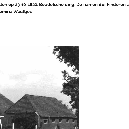
eden op 23-10-1820. Boedelscheiding. De namen der kinderen z
emina Weultjes