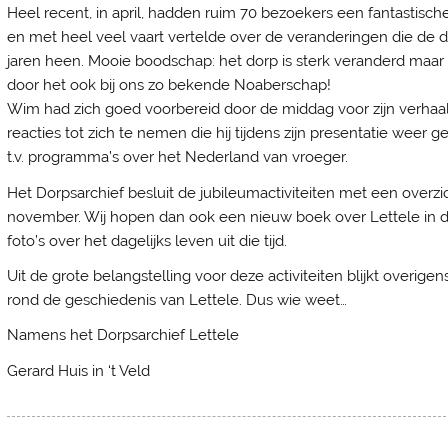
Heel recent, in april, hadden ruim 70 bezoekers een fantastis
en met heel veel vaart vertelde over de veranderingen die de
jaren heen. Mooie boodschap: het dorp is sterk veranderd maa
door het ook bij ons zo bekende Noaberschap!
Wim had zich goed voorbereid door de middag voor zijn verhaal 
reacties tot zich te nemen die hij tijdens zijn presentatie weer 
t.v. programma’s over het Nederland van vroeger.
Het Dorpsarchief besluit de jubileumactiviteiten met een overzi
november. Wij hopen dan ook een nieuw boek over Lettele in d
foto’s over het dagelijks leven uit die tijd.
Uit de grote belangstelling voor deze activiteiten blijkt overig
rond de geschiedenis van Lettele. Dus wie weet…
Namens het Dorpsarchief Lettele
Gerard Huis in ‘t Veld