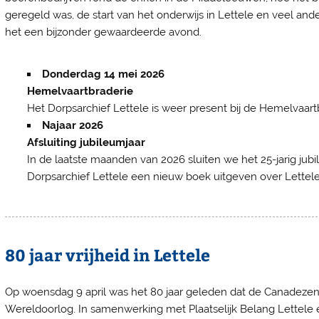
geregeld was, de start van het onderwijs in Lettele en veel ande
het een bijzonder gewaardeerde avond.
Donderdag 14 mei 2026
Hemelvaartbraderie
Het Dorpsarchief Lettele is weer present bij de Hemelvaartb
Najaar 2026
Afsluiting jubileumjaar
In de laatste maanden van 2026 sluiten we het 25-jarig jubi
Dorpsarchief Lettele een nieuw boek uitgeven over Lettele 
80 jaar vrijheid in Lettele
Op woensdag 9 april was het 80 jaar geleden dat de Canadeze
Wereldoorlog. In samenwerking met Plaatselijk Belang Lettele 