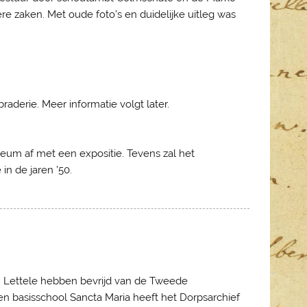
re zaken. Met oude foto’s en duidelijke uitleg was
raderie. Meer informatie volgt later.
leum af met een expositie. Tevens zal het
in de jaren ’50.
n Lettele hebben bevrijd van de Tweede
en basisschool Sancta Maria heeft het Dorpsarchief