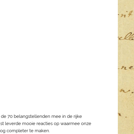
ef de 70 belangstellenden mee in de rijke
mst leverde mooie reacties op waarmee onze
 nog completer te maken.