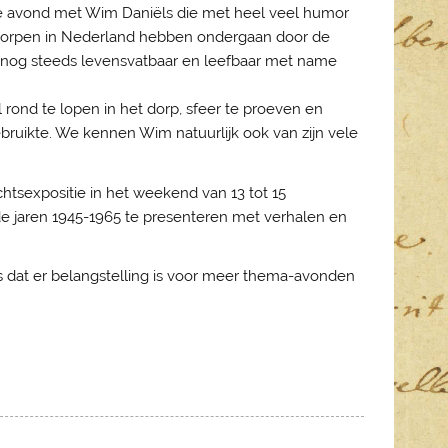
che avond met Wim Daniëls die met heel veel humor
 dorpen in Nederland hebben ondergaan door de
r nog steeds levensvatbaar en leefbaar met name
rond te lopen in het dorp, sfeer te proeven en
gebruikte. We kennen Wim natuurlijk ook van zijn vele
chtsexpositie in het weekend van 13 tot 15
e jaren 1945-1965 te presenteren met verhalen en
ens dat er belangstelling is voor meer thema-avonden