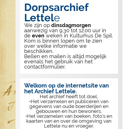
Dorpsarchief
Lettel
e
We zijn op
dinsdagmorgen
aanwezig van 9.30 tot 12.00 uur in
de
even
weken in Kulturhus De Spil.
Kom is binnen lopen om te zien
over welke informatie we
beschikken.
Bellen en mailen is altijd mogelijk
evenals het gebruik van het
contactformulier.
Welkom op de internetsite van
het Archief Lettele.
Het archief heeft tot doel,
•Het verzamelen en publiceren van
gegevens van oude boerderijen en
gebouwen en hun bewoners.
•Het verzamelen van boeken, foto's en
kaarten van en over de omgeving van
Lettele nu en vroeger.