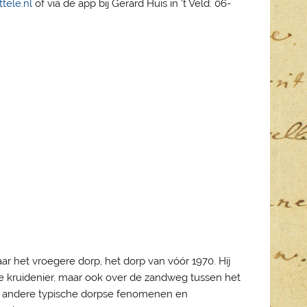
ttele.nl
of via de app bij Gerard Huis in ’t Veld: 06-
ar het vroegere dorp, het dorp van vóór 1970. Hij
ine kruidenier, maar ook over de zandweg tussen het
en andere typische dorpse fenomenen en