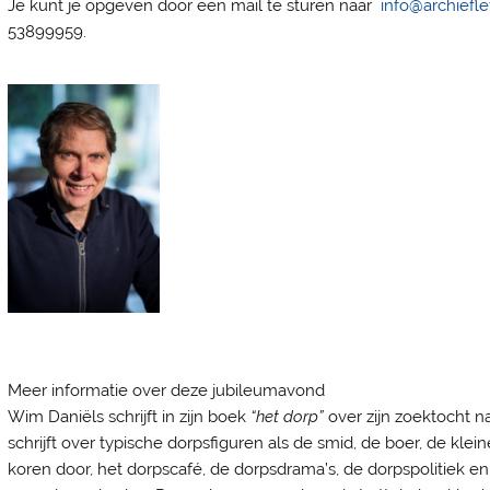
Je kunt je opgeven door een mail te sturen naar
info@archiefle
53899959.
Meer informatie over deze jubileumavond
Wim Daniëls schrijft in zijn boek
“het dorp”
over zijn zoektocht na
schrijft over typische dorpsfiguren als de smid, de boer, de kle
koren door, het dorpscafé, de dorpsdrama’s, de dorpspolitiek 