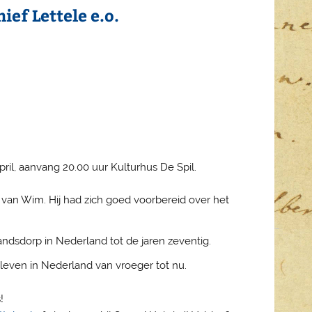
ef Lettele e.o.
ril, aanvang 20.00 uur Kulturhus De Spil.
an Wim. Hij had zich goed voorbereid over het
andsdorp in Nederland tot de jaren zeventig.
 leven in Nederland van vroeger tot nu.
!