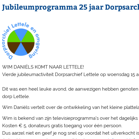
Jubileumprogramma 25 jaar Dorpsarchi
WIM DANIËLS KOMT NAAR LETTELE!
Vierde jubileumactiviteit Dorpsarchief Lettele op woensdag 15 ap
Dit was een heel leuke avond, de aanwezigen hebben genoten v
dorp Lettele.
Wim Daniëls vertelt over de ontwikkeling van het kleine plattel
Wim is bekend van zijn televisieprogramma’s over het dagelijks
Kosten € 5, donateurs gratis toegang voor één persoon.
Dus aarzel niet en geef je nog snel op voordat het uitverkocht is